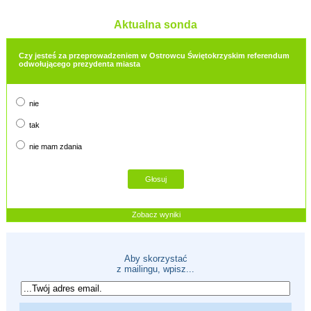
Aktualna sonda
Czy jesteś za przeprowadzeniem w Ostrowcu Świętokrzyskim referendum
odwołującego prezydenta miasta
nie
tak
nie mam zdania
Zobacz wyniki
Aby skorzystać
z mailingu, wpisz...