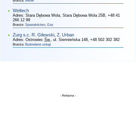
Branża:
Meble
Weltech
Adres:
Stara Dębowa Wola, Stara Dębowa Wola 25B
, +48 41
266 12 99
Branże:
Spawalnictwo
,
Gaz
Zurg s.c. R. Gilewski, Z. Urban
Adres:
Ostrowiec
Św.
, ul. Siennieńska 148
, +48 502 302 382
Branża:
Budowlane usługi
- Reklama -