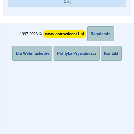
1997-2026 ©
www.ostrowiecnr1.pl
Regulamin
Dla Webmasterów
Polityka Prywatności
Kontakt