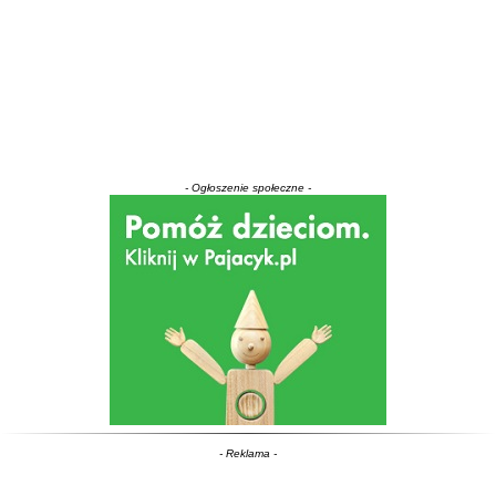
- Ogłoszenie społeczne -
- Reklama -