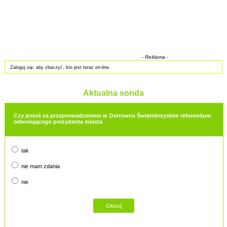
- Reklama -
Zaloguj się, aby zbaczyć, kto jest teraz on-line.
Aktualna sonda
Czy jesteś za przeprowadzeniem w Ostrowcu Świętokrzyskim referendum
odwołującego prezydenta miasta
tak
nie mam zdania
nie