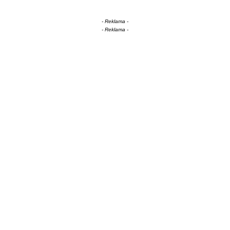
- Reklama -
- Reklama -