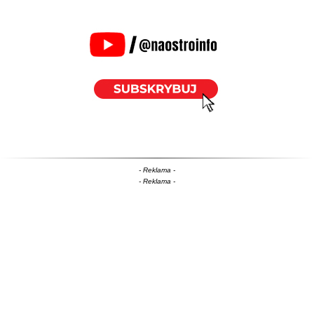
- Reklama -
- Reklama -