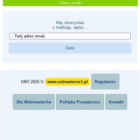
Zobacz wyniki
Aby skorzystać
z mailingu, wpisz...
1997-2026 ©
www.ostrowiecnr1.pl
Regulamin
Dla Webmasterów
Polityka Prywatności
Kontakt