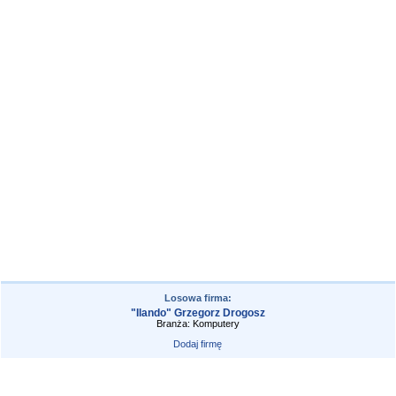
Losowa firma:
"Ilando" Grzegorz Drogosz
Branża: Komputery
Dodaj firmę