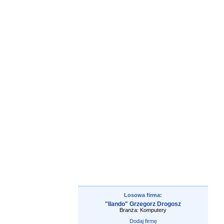
Losowa firma:
"Ilando" Grzegorz Drogosz
Branża: Komputery
Dodaj firmę