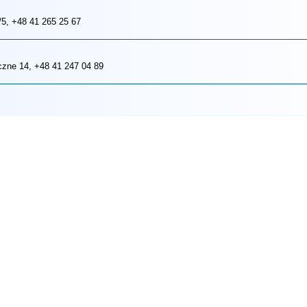
/5
, +48 41 265 25 67
czne 14
, +48 41 247 04 89