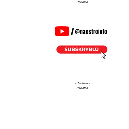
- Reklama -
- Reklama -
- Reklama -