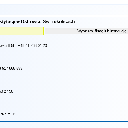
stytucji w Ostrowcu Św. i okolicach
awła II 5E
, +48 41 263 01 20
8 517 868 593
58 27 58
 262 75 15