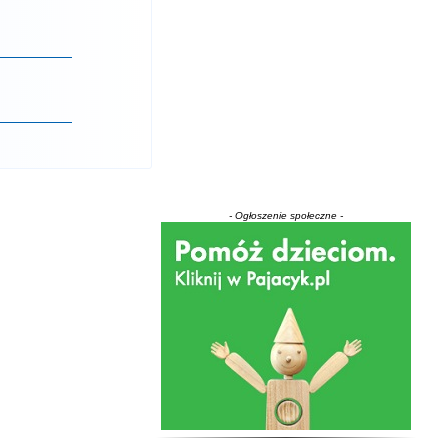
- Ogłoszenie społeczne -