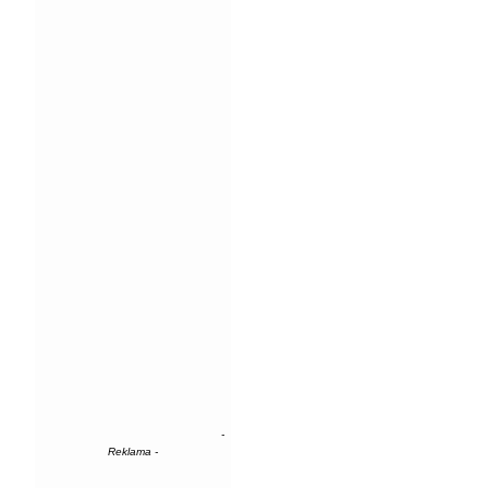
-
Reklama -