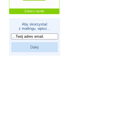
Zobacz wyniki
Aby skorzystać
z mailingu, wpisz...