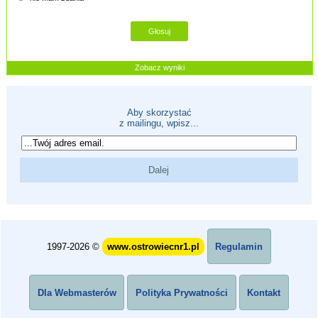
Zobacz wyniki
Aby skorzystać
z mailingu, wpisz...
1997-2026 ©
www.ostrowiecnr1.pl
Regulamin
Dla Webmasterów
Polityka Prywatności
Kontakt