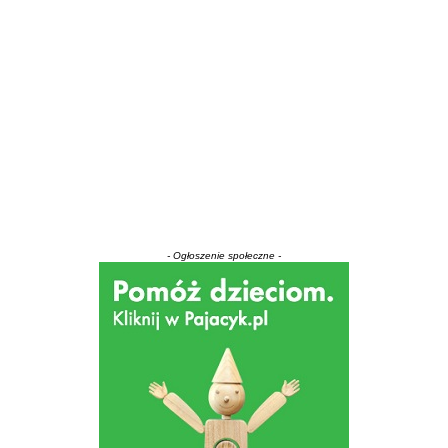
- Ogłoszenie społeczne -