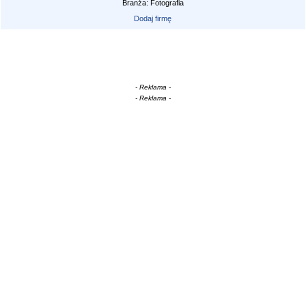
Branża: Fotografia
Dodaj firmę
- Reklama -
- Reklama -