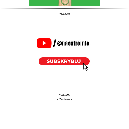
- Reklama -
- Reklama -
- Reklama -