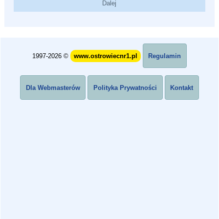
1997-2026 ©
www.ostrowiecnr1.pl
Regulamin
Dla Webmasterów
Polityka Prywatności
Kontakt