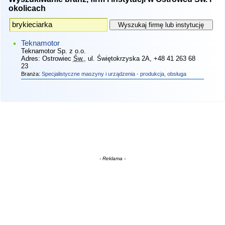
okolicach
Teknamotor
Teknamotor Sp. z o.o.
Adres:
Ostrowiec
Św.
, ul. Świętokrzyska 2A
, +48 41 263 68
23
Branża:
Specjalistyczne maszyny i urządzenia - produkcja, obsługa
- Reklama -