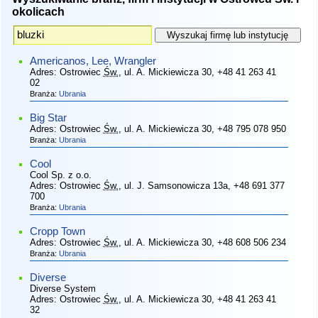
okolicach
Americanos, Lee, Wrangler
Adres:
Ostrowiec
Św.
, ul. A. Mickiewicza 30
, +48 41 263 41
02
Branża:
Ubrania
Big Star
Adres:
Ostrowiec
Św.
, ul. A. Mickiewicza 30
, +48 795 078 950
Branża:
Ubrania
Cool
Cool Sp. z o.o.
Adres:
Ostrowiec
Św.
, ul. J. Samsonowicza 13a
, +48 691 377
700
Branża:
Ubrania
Cropp Town
Adres:
Ostrowiec
Św.
, ul. A. Mickiewicza 30
, +48 608 506 234
Branża:
Ubrania
Diverse
Diverse System
Adres:
Ostrowiec
Św.
, ul. A. Mickiewicza 30
, +48 41 263 41
32