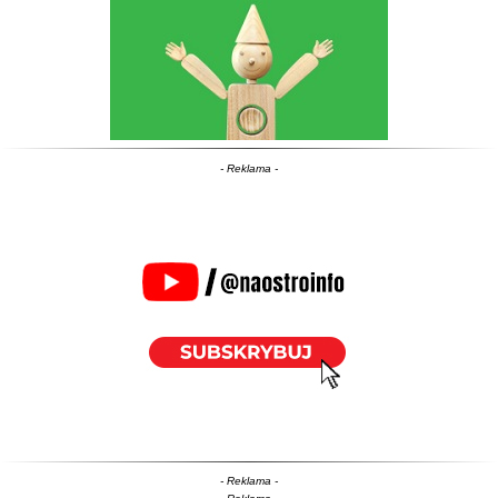
- Reklama -
- Reklama -