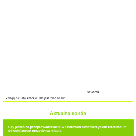
- Reklama -
Zaloguj się, aby zbaczyć, kto jest teraz on-line.
Aktualna sonda
Czy jesteś za przeprowadzeniem w Ostrowcu Świętokrzyskim referendum
odwołującego prezydenta miasta