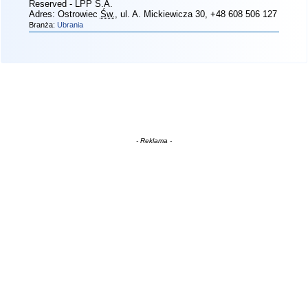
Reserved - LPP S.A.
Adres:
Ostrowiec
Św.
, ul. A. Mickiewicza 30
, +48 608 506 127
Branża:
Ubrania
- Reklama -