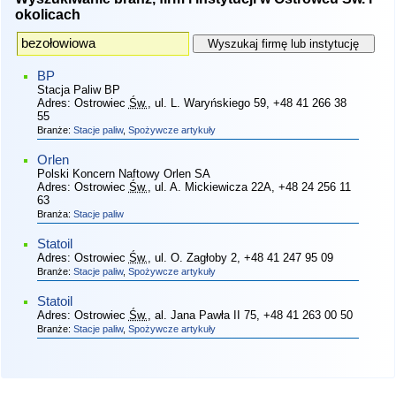
okolicach
BP
Stacja Paliw BP
Adres:
Ostrowiec
Św.
, ul. L. Waryńskiego 59
, +48 41 266 38
55
Branże:
Stacje paliw
,
Spożywcze artykuły
Orlen
Polski Koncern Naftowy Orlen SA
Adres:
Ostrowiec
Św.
, ul. A. Mickiewicza 22A
, +48 24 256 11
63
Branża:
Stacje paliw
Statoil
Adres:
Ostrowiec
Św.
, ul. O. Zagłoby 2
, +48 41 247 95 09
Branże:
Stacje paliw
,
Spożywcze artykuły
Statoil
Adres:
Ostrowiec
Św.
, al. Jana Pawła II 75
, +48 41 263 00 50
Branże:
Stacje paliw
,
Spożywcze artykuły