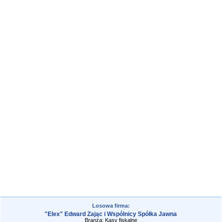
Losowa firma:
"Elex" Edward Zając i Wspólnicy Spółka Jawna
Branża: Kasy fiskalne