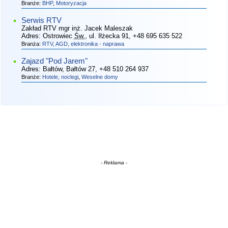
Branże:
BHP
,
Motoryzacja
Serwis RTV
Zakład RTV mgr inż. Jacek Maleszak
Adres:
Ostrowiec
Św.
, ul. Iłżecka 91
, +48 695 635 522
Branża:
RTV, AGD, elektronika - naprawa
Zajazd "Pod Jarem"
Adres:
Bałtów, Bałtów 27
, +48 510 264 937
Branże:
Hotele, noclegi
,
Weselne domy
- Reklama -