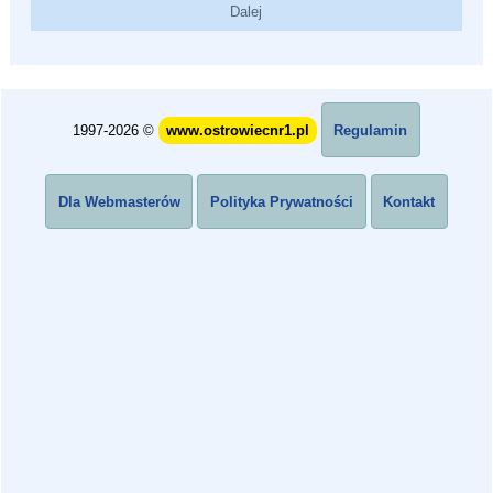
1997-2026 ©
www.ostrowiecnr1.pl
Regulamin
Dla Webmasterów
Polityka Prywatności
Kontakt