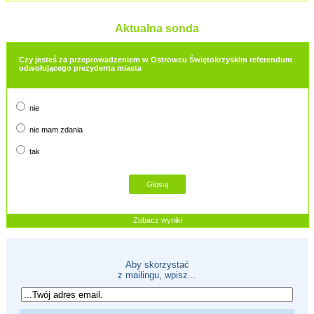
Aktualna sonda
Czy jesteś za przeprowadzeniem w Ostrowcu Świętokrzyskim referendum
odwołującego prezydenta miasta
nie
nie mam zdania
tak
Zobacz wyniki
Aby skorzystać
z mailingu, wpisz...