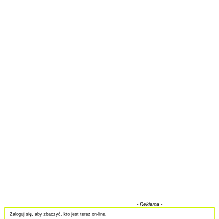
- Reklama -
Zaloguj się, aby zbaczyć, kto jest teraz on-line.