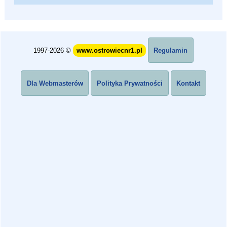
1997-2026 ©
www.ostrowiecnr1.pl
Regulamin
Dla Webmasterów
Polityka Prywatności
Kontakt