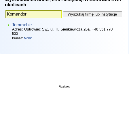
okolicach
Tommeble
Adres:
Ostrowiec
Św.
, ul. H. Sienkiewicza 26a
, +48 531 770
833
Branża:
Meble
- Reklama -