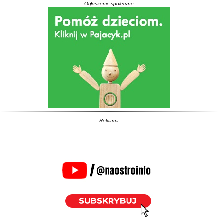
- Ogłoszenie społeczne -
- Reklama -