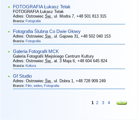
FOTOGRAFIA Łukasz Telak
FOTOGRAFIA Łukasz Telak
Adres:
Ostrowiec
Św.
, ul. Modra 7
, +48 501 813 315
Branża:
Fotografia
Fotografia Ślubna Co Dwie Głowy
Adres:
Ostrowiec
Św.
, ul. Gajowa 31
, +48 502 040 153
Branża:
Fotografia
Galeria Fotografii MCK
Galeria Fotografii Miejskiego Centrum Kultury
Adres:
Ostrowiec
Św.
, al. 3 Maja 6
, +48 604 645 824
Branża:
Kultura
Gf Studio
Adres:
Ostrowiec
Św.
, ul. Dobra 1
, +48 728 909 249
Branże:
Film, wideo
,
Fotografia
1
2
3
4