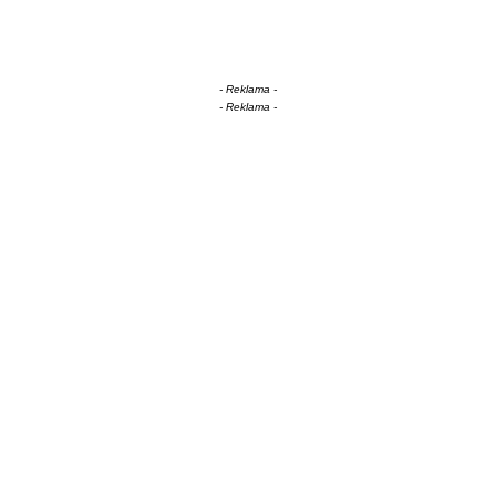
- Reklama -
- Reklama -