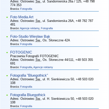
Adres:
Ostrowiec
Św.
, ul. Sandomierska 26a / 125
, +48 798
774 353
Branża:
Fotografia
Foto Media Art
Adres:
Ostrowiec
Św.
, ul. Sandomierska 26A
, +48 782 787
481
Branże:
Agencje reklamy
,
Fotografia
Foto-Studio Wiesław Bąk
Adres:
Ostrowiec
Św.
, Os. Słoneczne 42A
Branża:
Fotografia
FOTOGENIC
Pracownia Fotografii FOTOGENIC
Adres:
Ostrowiec
Św.
, Os. Słoneczne 44/111
, +48 503 355
691
Branże:
Fotografia
,
Agencje reklamy
Fotografia "Bluegothick"
Adres:
Ostrowiec
Św.
, ul. H. Sienkiewicza 50
, +48 503 020
108
Branża:
Fotografia
Fotografia Bluegothick
Adres:
Ostrowiec
Św.
, ul. H. Sienkiewicza 50
, +48 503 020
108
Branża:
Fotografia