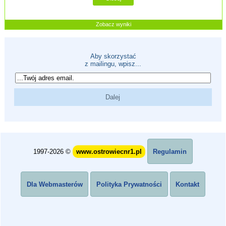
Zobacz wyniki
Aby skorzystać
z mailingu, wpisz...
1997-2026 ©
www.ostrowiecnr1.pl
Regulamin
Dla Webmasterów
Polityka Prywatności
Kontakt