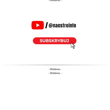
- Reklama -
- Reklama -
- Reklama -