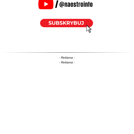
- Reklama -
- Reklama -