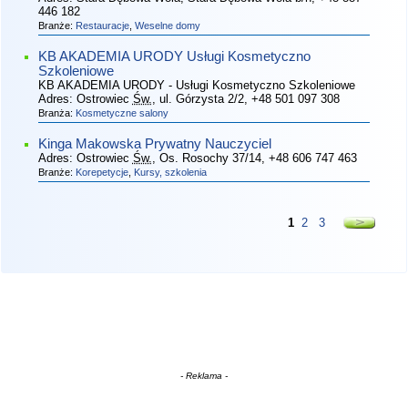
446 182
Branże:
Restauracje
,
Weselne domy
KB AKADEMIA URODY Usługi Kosmetyczno
Szkoleniowe
KB AKADEMIA URODY - Usługi Kosmetyczno Szkoleniowe
Adres:
Ostrowiec
Św.
, ul. Górzysta 2/2
, +48 501 097 308
Branża:
Kosmetyczne salony
Kinga Makowska Prywatny Nauczyciel
Adres:
Ostrowiec
Św.
, Os. Rosochy 37/14
, +48 606 747 463
Branże:
Korepetycje
,
Kursy, szkolenia
1
2
3
- Reklama -