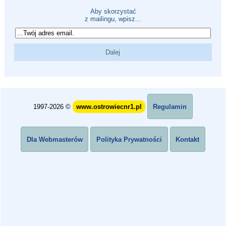
Aby skorzystać
z mailingu, wpisz...
1997-2026 ©
www.ostrowiecnr1.pl
Regulamin
Dla Webmasterów
Polityka Prywatności
Kontakt