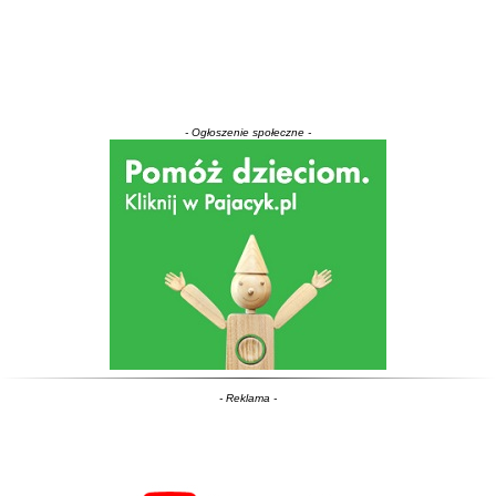
- Ogłoszenie społeczne -
- Reklama -