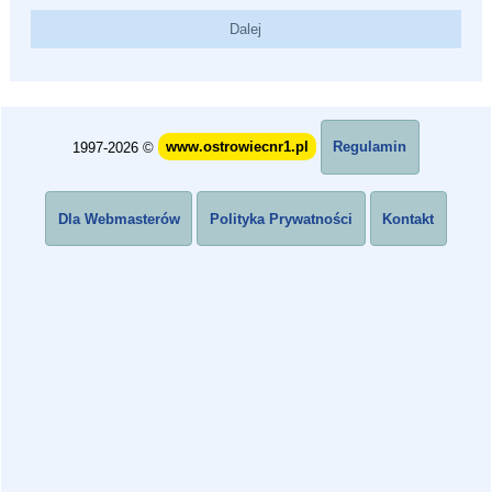
1997-2026 ©
www.ostrowiecnr1.pl
Regulamin
Dla Webmasterów
Polityka Prywatności
Kontakt