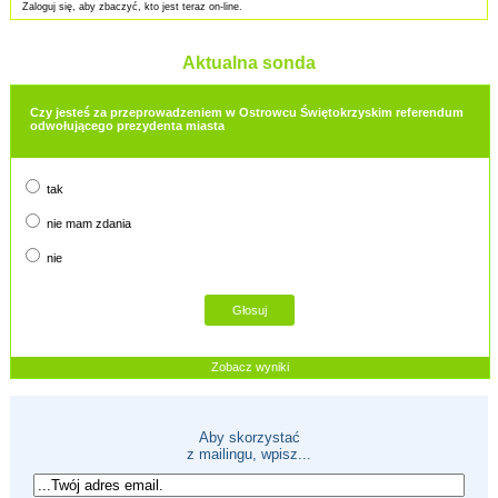
Zaloguj się, aby zbaczyć, kto jest teraz on-line.
Aktualna sonda
Czy jesteś za przeprowadzeniem w Ostrowcu Świętokrzyskim referendum
odwołującego prezydenta miasta
tak
nie mam zdania
nie
Zobacz wyniki
Aby skorzystać
z mailingu, wpisz...