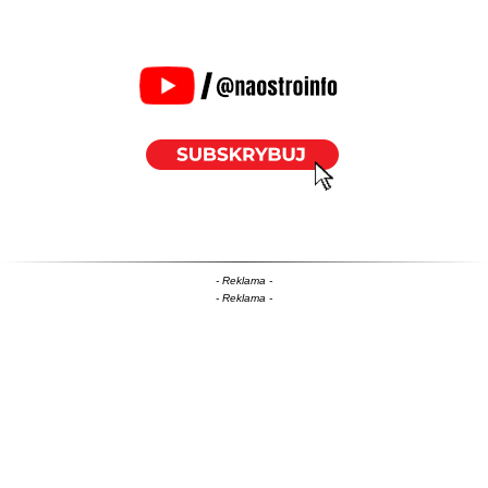
- Reklama -
- Reklama -