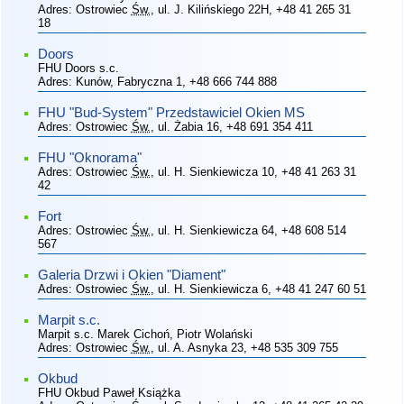
Adres:
Ostrowiec
Św.
, ul. J. Kilińskiego 22H
, +48 41 265 31
18
Doors
FHU Doors s.c.
Adres:
Kunów, Fabryczna 1
, +48 666 744 888
FHU "Bud-System" Przedstawiciel Okien MS
Adres:
Ostrowiec
Św.
, ul. Żabia 16
, +48 691 354 411
FHU "Oknorama"
Adres:
Ostrowiec
Św.
, ul. H. Sienkiewicza 10
, +48 41 263 31
42
Fort
Adres:
Ostrowiec
Św.
, ul. H. Sienkiewicza 64
, +48 608 514
567
Galeria Drzwi i Okien "Diament"
Adres:
Ostrowiec
Św.
, ul. H. Sienkiewicza 6
, +48 41 247 60 51
Marpit s.c.
Marpit s.c. Marek Cichoń, Piotr Wolański
Adres:
Ostrowiec
Św.
, ul. A. Asnyka 23
, +48 535 309 755
Okbud
FHU Okbud Paweł Książka