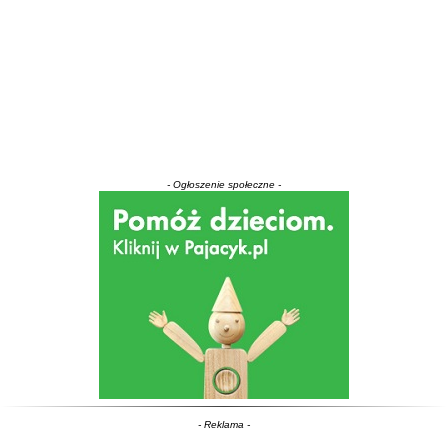
- Ogłoszenie społeczne -
- Reklama -