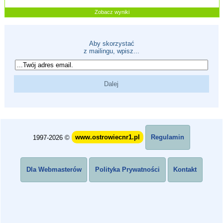
Zobacz wyniki
Aby skorzystać
z mailingu, wpisz...
1997-2026 ©
www.ostrowiecnr1.pl
Regulamin
Dla Webmasterów
Polityka Prywatności
Kontakt