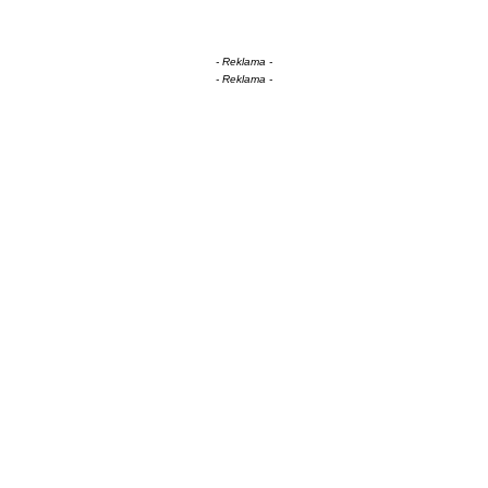
- Reklama -
- Reklama -