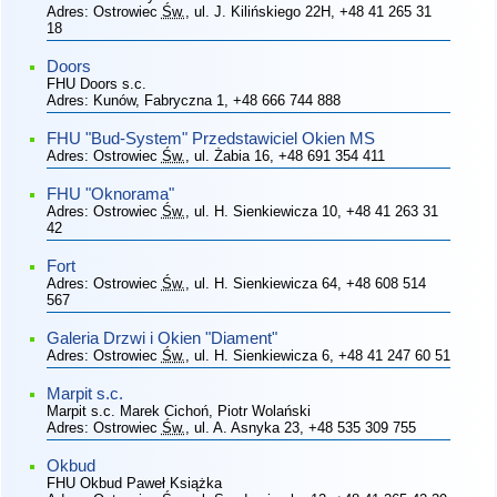
Adres:
Ostrowiec
Św.
, ul. J. Kilińskiego 22H
, +48 41 265 31
18
Doors
FHU Doors s.c.
Adres:
Kunów, Fabryczna 1
, +48 666 744 888
FHU "Bud-System" Przedstawiciel Okien MS
Adres:
Ostrowiec
Św.
, ul. Żabia 16
, +48 691 354 411
FHU "Oknorama"
Adres:
Ostrowiec
Św.
, ul. H. Sienkiewicza 10
, +48 41 263 31
42
Fort
Adres:
Ostrowiec
Św.
, ul. H. Sienkiewicza 64
, +48 608 514
567
Galeria Drzwi i Okien "Diament"
Adres:
Ostrowiec
Św.
, ul. H. Sienkiewicza 6
, +48 41 247 60 51
Marpit s.c.
Marpit s.c. Marek Cichoń, Piotr Wolański
Adres:
Ostrowiec
Św.
, ul. A. Asnyka 23
, +48 535 309 755
Okbud
FHU Okbud Paweł Książka