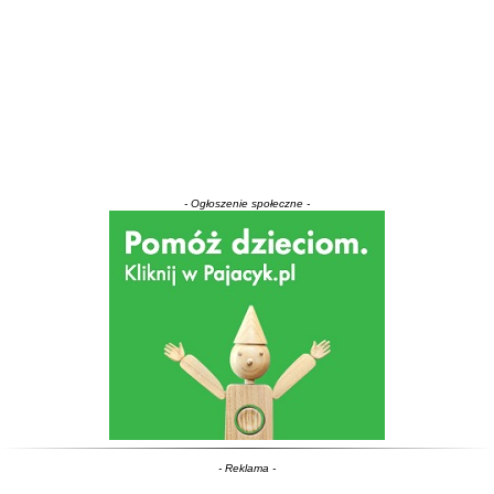
- Ogłoszenie społeczne -
- Reklama -