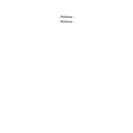
- Reklama -
- Reklama -