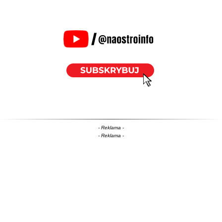
- Reklama -
- Reklama -