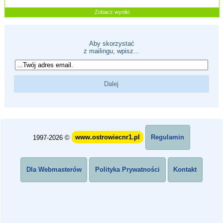
Zobacz wyniki
Aby skorzystać
z mailingu, wpisz...
1997-2026 ©
www.ostrowiecnr1.pl
Regulamin
Dla Webmasterów
Polityka Prywatności
Kontakt