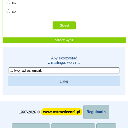
tak
nie
Zobacz wyniki
Aby skorzystać
z mailingu, wpisz...
1997-2026 ©
www.ostrowiecnr1.pl
Regulamin