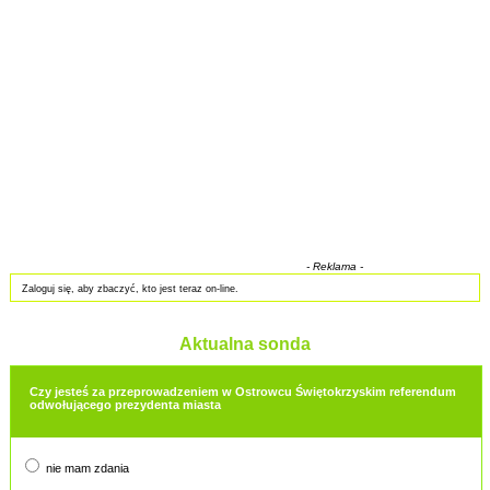
- Reklama -
Zaloguj się, aby zbaczyć, kto jest teraz on-line.
Aktualna sonda
Czy jesteś za przeprowadzeniem w Ostrowcu Świętokrzyskim referendum
odwołującego prezydenta miasta
nie mam zdania