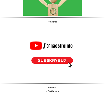
- Reklama -
- Reklama -
- Reklama -