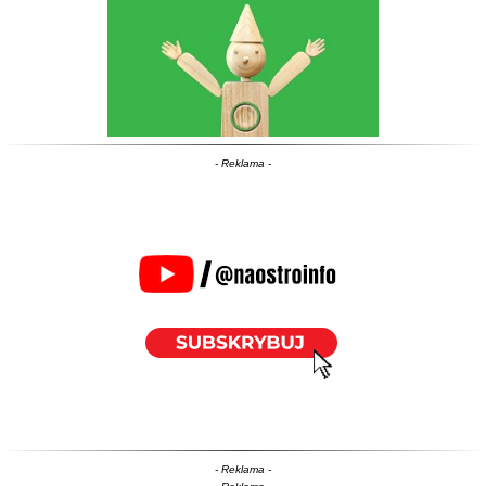
- Reklama -
- Reklama -