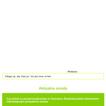
- Reklama -
Zaloguj się, aby zbaczyć, kto jest teraz on-line.
Aktualna sonda
Czy jesteś za przeprowadzeniem w Ostrowcu Świętokrzyskim referendum
odwołującego prezydenta miasta