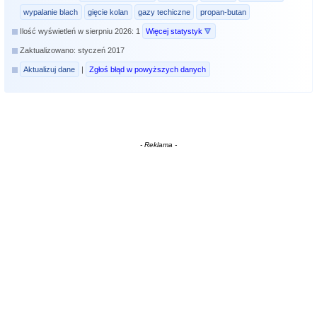
wypalanie blach
gięcie kolan
gazy techiczne
propan-butan
Ilość wyświetleń w sierpniu 2026: 1
Więcej statystyk
Zaktualizowano: styczeń 2017
Aktualizuj dane
|
Zgłoś błąd w powyższych danych
- Reklama -