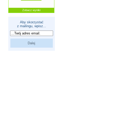
Zobacz wyniki
Aby skorzystać
z mailingu, wpisz...