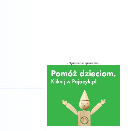
- Ogłoszenie społeczne -