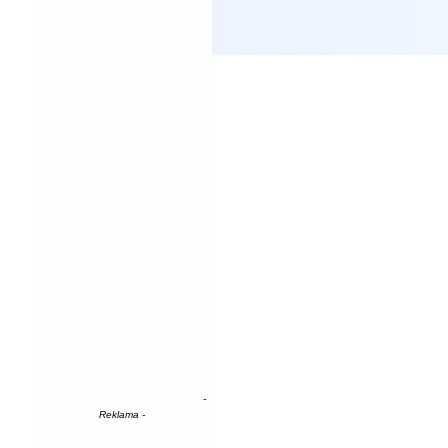
-
Reklama -