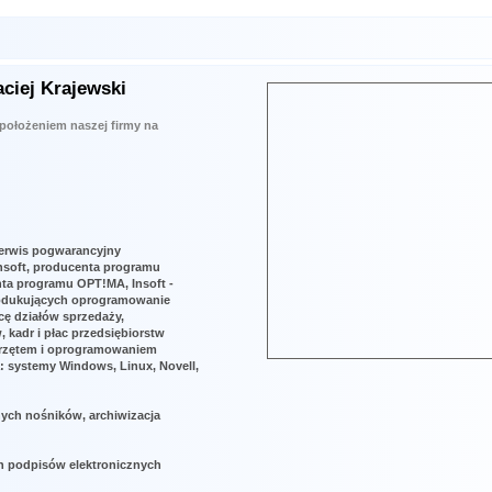
ciej Krajewski
 położeniem naszej firmy na
erwis pogwarancyjny
nsoft, producenta programu
ta programu OPT!MA, Insoft -
odukujących oprogramowanie
ę działów sprzedaży,
 kadr i płac przedsiębiorstw
sprzętem i oprogramowaniem
a: systemy Windows, Linux, Novell,
ych nośników, archiwizacja
h podpisów elektronicznych