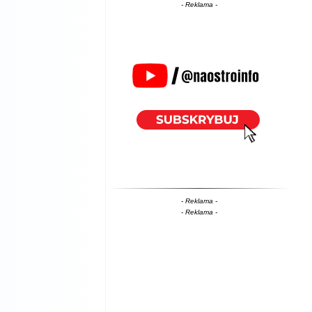
- Reklama -
- Reklama -
- Reklama -