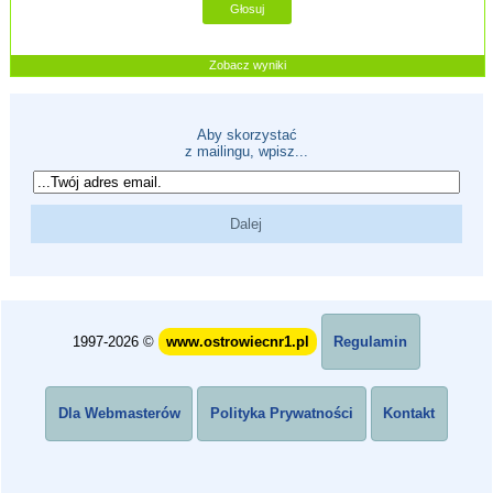
Zobacz wyniki
Aby skorzystać
z mailingu, wpisz...
1997-2026 ©
www.ostrowiecnr1.pl
Regulamin
Dla Webmasterów
Polityka Prywatności
Kontakt