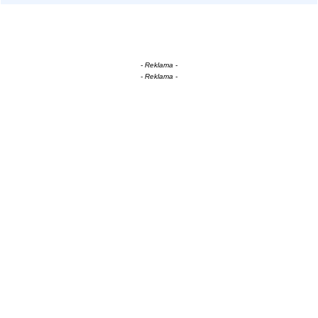
- Reklama -
- Reklama -