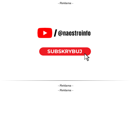
- Reklama -
- Reklama -
- Reklama -