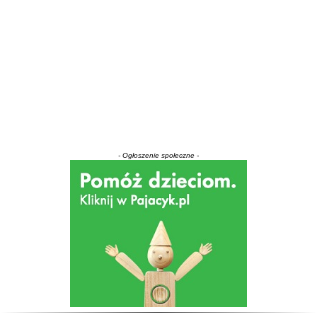
- Ogłoszenie społeczne -