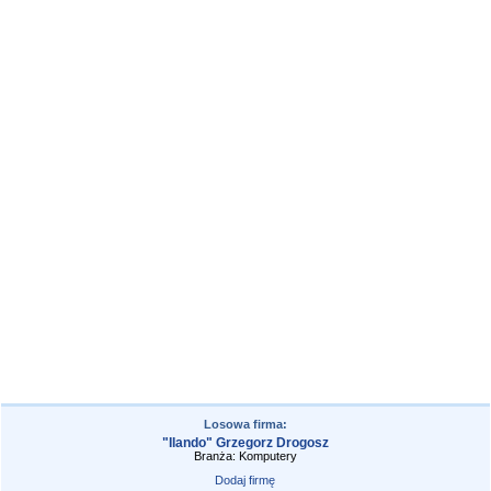
Losowa firma:
"Ilando" Grzegorz Drogosz
Branża: Komputery
Dodaj firmę