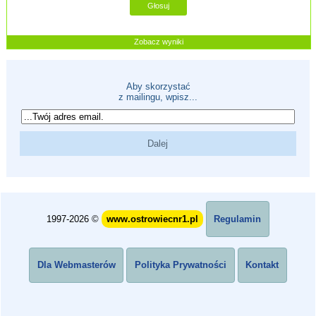
Zobacz wyniki
Aby skorzystać
z mailingu, wpisz...
1997-2026 ©
www.ostrowiecnr1.pl
Regulamin
Dla Webmasterów
Polityka Prywatności
Kontakt