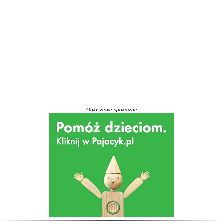
- Ogłoszenie społeczne -