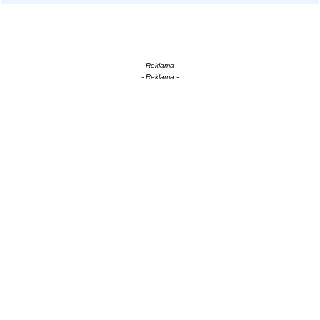
- Reklama -
- Reklama -