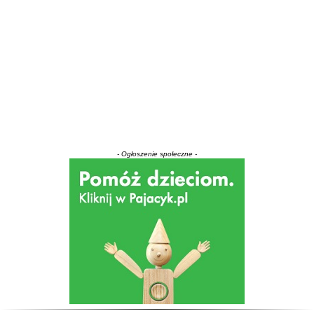
- Ogłoszenie społeczne -