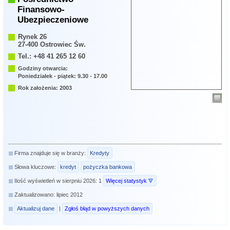
Finansowo-
Ubezpieczeniowe
Rynek 26
27-400 Ostrowiec Św.
Tel.: +48 41 265 12 60
Godziny otwarcia:
Poniedziałek - piątek: 9.30 - 17.00
Rok założenia: 2003
Firma znajduje się w branży:
Kredyty
Słowa kluczowe:
kredyt
pożyczka bankowa
Ilość wyświetleń w sierpniu 2026: 1
Więcej statystyk
Zaktualizowano: lipiec 2012
Aktualizuj dane
|
Zgłoś błąd w powyższych danych