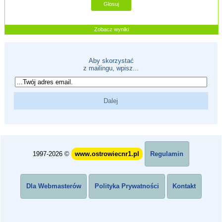
Zobacz wyniki
Aby skorzystać
z mailingu, wpisz...
1997-2026 ©
www.ostrowiecnr1.pl
Regulamin
Dla Webmasterów
Polityka Prywatności
Kontakt