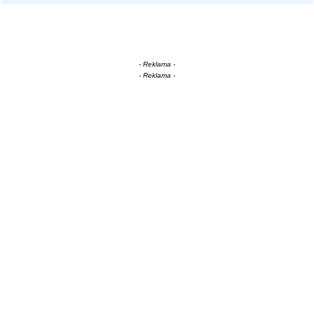
- Reklama -
- Reklama -