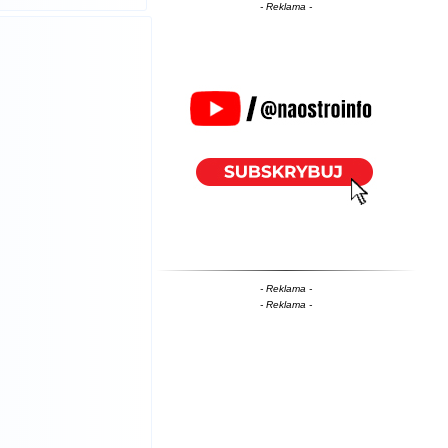
- Reklama -
- Reklama -
- Reklama -