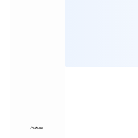
-
Reklama -