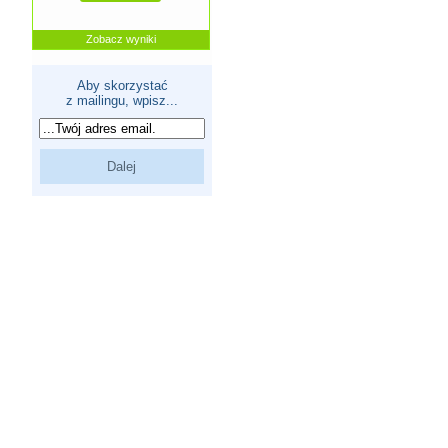
Zobacz wyniki
Aby skorzystać
z mailingu, wpisz...