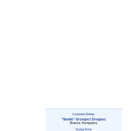
Losowa firma:
"Ilando" Grzegorz Drogosz
Branża: Komputery
Dodaj firmę