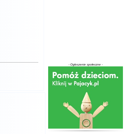
- Ogłoszenie społeczne -