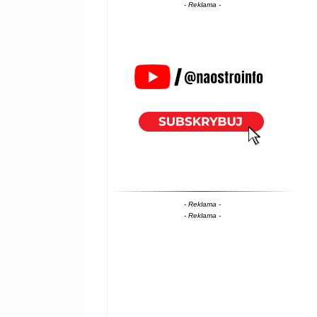
- Reklama -
- Reklama -
- Reklama -