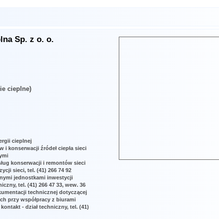
na Sp. z o. o.
ie cieplne)
rgii cieplnej
 i konserwacji źródeł ciepła sieci
ymi
ług konserwacji i remontów sieci
ji sieci, tel. (41) 266 74 92
nymi jednostkami inwestycji
iczny, tel. (41) 266 47 33, wew. 36
kumentacji technicznej dotyczącej
ch przy współpracy z biurami
ntakt - dział techniczny, tel. (41)