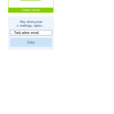
Zobacz wyniki
Aby skorzystać
z mailingu, wpisz...