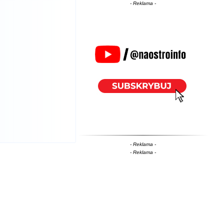
- Reklama -
- Reklama -
- Reklama -