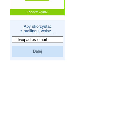
Zobacz wyniki
Aby skorzystać
z mailingu, wpisz...