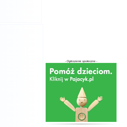
- Ogłoszenie społeczne -