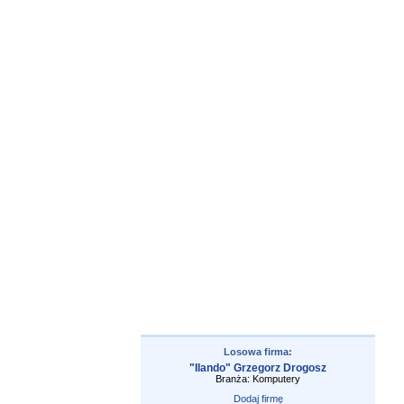
Losowa firma:
"Ilando" Grzegorz Drogosz
Branża: Komputery
Dodaj firmę