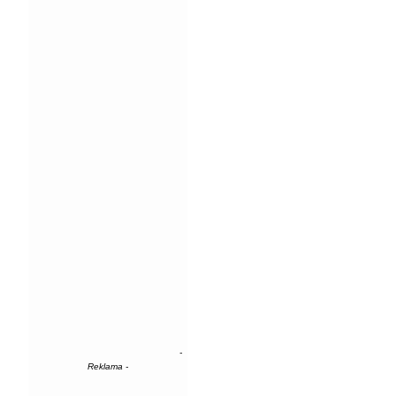
-
Reklama -