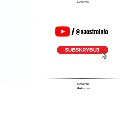
- Reklama -
- Reklama -
- Reklama -