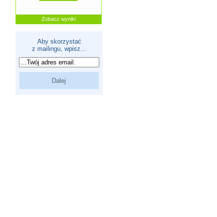
Zobacz wyniki
Aby skorzystać
z mailingu, wpisz...