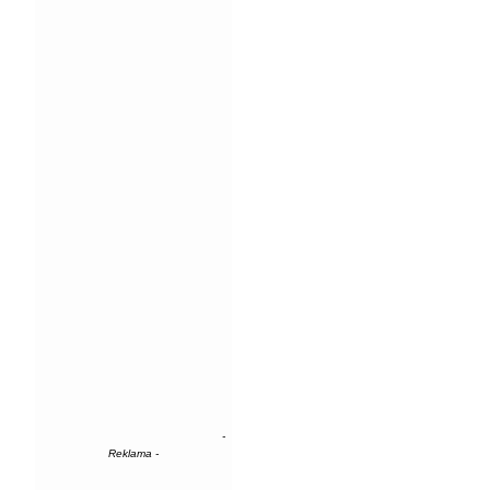
-
Reklama -