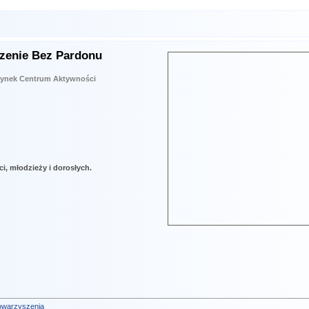
szenie Bez Pardonu
ynek Centrum Aktywności
ci, młodzieży i dorosłych.
owarzyszenia