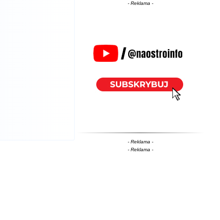
- Reklama -
- Reklama -
- Reklama -