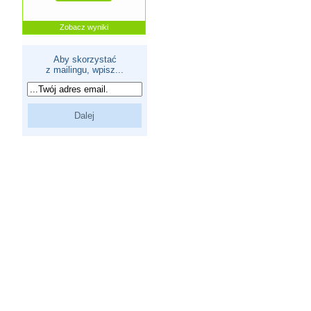
Zobacz wyniki
Aby skorzystać
z mailingu, wpisz...