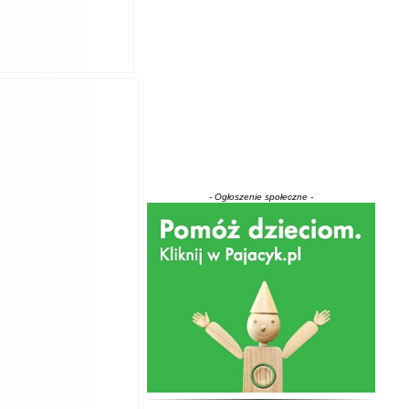
- Ogłoszenie społeczne -