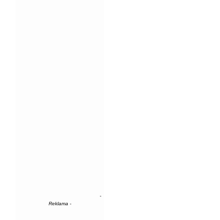
-
Reklama -