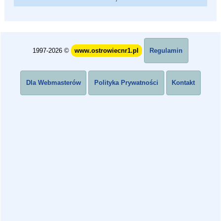
1997-2026 ©
www.ostrowiecnr1.pl
Regulamin
Dla Webmasterów
Polityka Prywatności
Kontakt