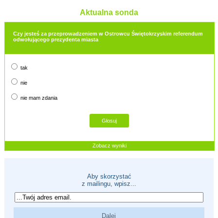
Aktualna sonda
Czy jesteś za przeprowadzeniem w Ostrowcu Świętokrzyskim referendum
odwołującego prezydenta miasta
tak
nie
nie mam zdania
Zobacz wyniki
Aby skorzystać
z mailingu, wpisz...