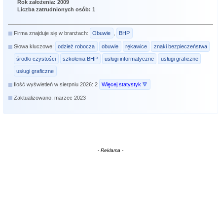
Rok założenia: 2009
Liczba zatrudnionych osób: 1
Firma znajduje się w branżach:
Obuwie
,
BHP
Słowa kluczowe:
odzież robocza
obuwie
rękawice
znaki bezpieczeństwa
środki czystości
szkolenia BHP
usługi informatyczne
usługi graficzne
usługi graficzne
Ilość wyświetleń w sierpniu 2026: 2
Więcej statystyk
Zaktualizowano: marzec 2023
- Reklama -