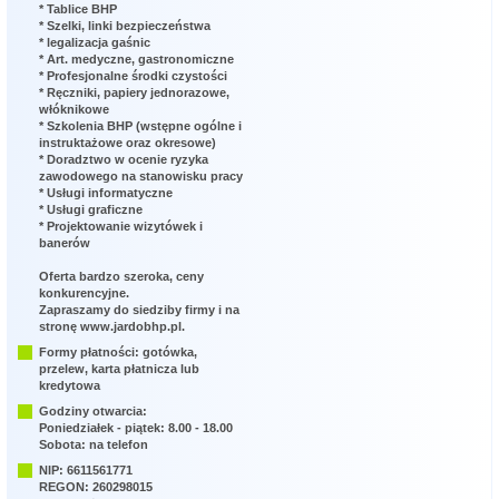
* Tablice BHP
* Szelki, linki bezpieczeństwa
* legalizacja gaśnic
* Art. medyczne, gastronomiczne
* Profesjonalne środki czystości
* Ręczniki, papiery jednorazowe,
włóknikowe
* Szkolenia BHP (wstępne ogólne i
instruktażowe oraz okresowe)
* Doradztwo w ocenie ryzyka
zawodowego na stanowisku pracy
* Usługi informatyczne
* Usługi graficzne
* Projektowanie wizytówek i
banerów
Oferta bardzo szeroka, ceny
konkurencyjne.
Zapraszamy do siedziby firmy i na
stronę www.jardobhp.pl.
Formy płatności: gotówka,
przelew, karta płatnicza lub
kredytowa
Godziny otwarcia:
Poniedziałek - piątek: 8.00 - 18.00
Sobota: na telefon
NIP: 6611561771
REGON: 260298015