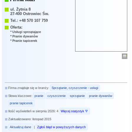
ul. Żytnia 8
27-400 Ostrowiec Św.
Tel.: +48 570 107 759
Oferta:
* Usługi sprzątające
* Pranie dywanów
* Pranie tapicerek
Firma znajduje się w branży:
Sprzątanie, czyszczenie - usługi
Słowa kluczowe:
pranie
czyszczenie
sprzątanie
pranie dywanów
pranie tapicerek
Ilość wyświetleń w sierpniu 2026: 4
Więcej statystyk
Zaktualizowano: listopad 2015
Aktualizuj dane
|
Zgłoś błąd w powyższych danych