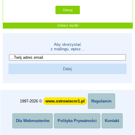
Zobacz wyniki
Aby skorzystać
z mailingu, wpisz...
1997-2026 ©
www.ostrowiecnr1.pl
Regulamin
Dla Webmasterów
Polityka Prywatności
Kontakt