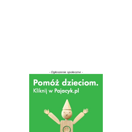
- Ogłoszenie społeczne -