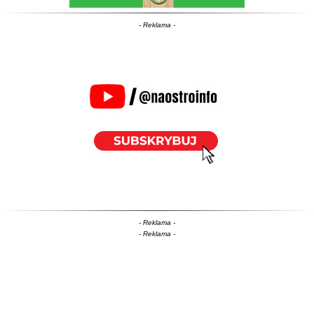
- Reklama -
- Reklama -
- Reklama -