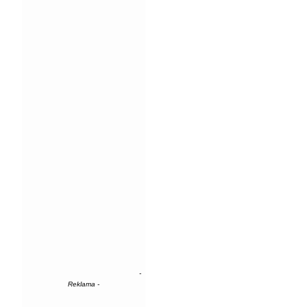
-
Reklama -