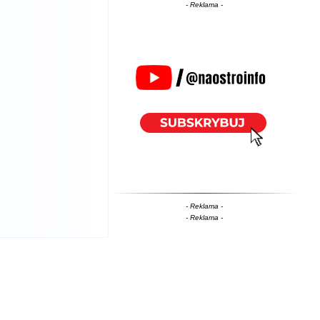
- Reklama -
- Reklama -
- Reklama -