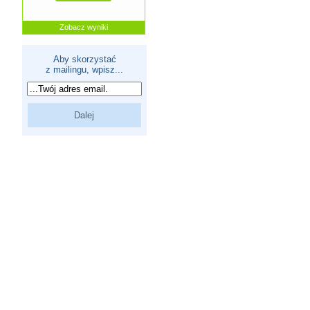
Zobacz wyniki
Aby skorzystać
z mailingu, wpisz...