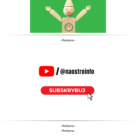
- Reklama -
- Reklama -
- Reklama -