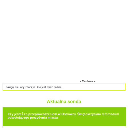
- Reklama -
Zaloguj się, aby zbaczyć, kto jest teraz on-line.
Aktualna sonda
Czy jesteś za przeprowadzeniem w Ostrowcu Świętokrzyskim referendum
odwołującego prezydenta miasta