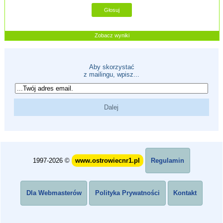
Zobacz wyniki
Aby skorzystać
z mailingu, wpisz...
1997-2026 ©
www.ostrowiecnr1.pl
Regulamin
Dla Webmasterów
Polityka Prywatności
Kontakt