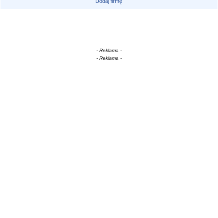
Dodaj firmę
- Reklama -
- Reklama -