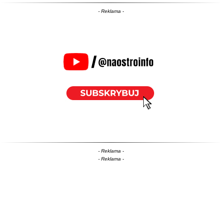
- Reklama -
- Reklama -
- Reklama -