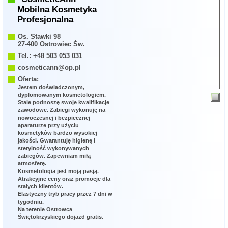
Mobilna Kosmetyka
Profesjonalna
Os. Stawki 98
27-400 Ostrowiec Św.
Tel.: +48 503 053 031
cosmeticann@op.pl
Oferta:
Jestem doświadczonym,
dyplomowanym kosmetologiem.
Stale podnoszę swoje kwalifikacje
zawodowe. Zabiegi wykonuję na
nowoczesnej i bezpiecznej
aparaturze przy użyciu
kosmetyków bardzo wysokiej
jakości. Gwarantuję higienę i
sterylność wykonywanych
zabiegów. Zapewniam miłą
atmosferę.
Kosmetologia jest moją pasją.
Atrakcyjne ceny oraz promocje dla
stałych klientów.
Elastyczny tryb pracy przez 7 dni w
tygodniu.
Na terenie Ostrowca
Świętokrzyskiego dojazd gratis.