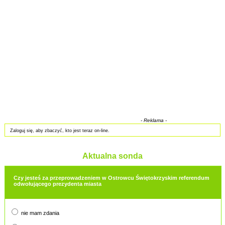
- Reklama -
Zaloguj się, aby zbaczyć, kto jest teraz on-line.
Aktualna sonda
Czy jesteś za przeprowadzeniem w Ostrowcu Świętokrzyskim referendum
odwołującego prezydenta miasta
nie mam zdania