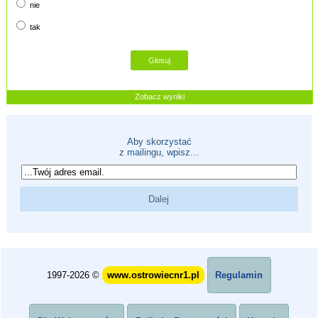
nie
tak
Zobacz wyniki
Aby skorzystać
z mailingu, wpisz...
1997-2026 ©
www.ostrowiecnr1.pl
Regulamin