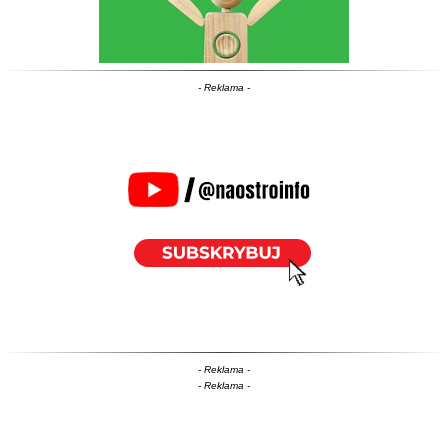
- Reklama -
- Reklama -
- Reklama -