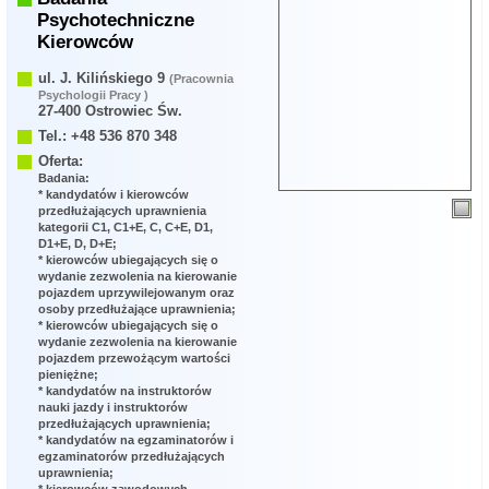
Psychotechniczne
Kierowców
ul. J. Kilińskiego 9
(Pracownia
Psychologii Pracy )
27-400 Ostrowiec Św.
Tel.: +48 536 870 348
Oferta:
Badania:
* kandydatów i kierowców
przedłużających uprawnienia
kategorii C1, C1+E, C, C+E, D1,
D1+E, D, D+E;
* kierowców ubiegających się o
wydanie zezwolenia na kierowanie
pojazdem uprzywilejowanym oraz
osoby przedłużające uprawnienia;
* kierowców ubiegających się o
wydanie zezwolenia na kierowanie
pojazdem przewożącym wartości
pieniężne;
* kandydatów na instruktorów
nauki jazdy i instruktorów
przedłużających uprawnienia;
* kandydatów na egzaminatorów i
egzaminatorów przedłużających
uprawnienia;