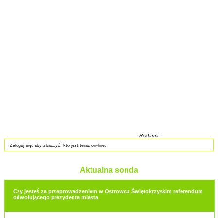
- Reklama -
Zaloguj się, aby zbaczyć, kto jest teraz on-line.
Aktualna sonda
Czy jesteś za przeprowadzeniem w Ostrowcu Świętokrzyskim referendum
odwołującego prezydenta miasta