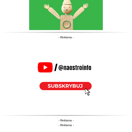
- Reklama -
- Reklama -
- Reklama -