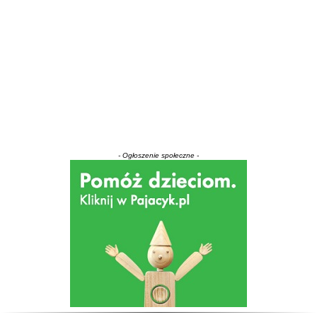
- Ogłoszenie społeczne -