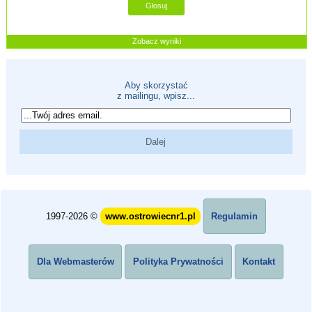
Zobacz wyniki
Aby skorzystać
z mailingu, wpisz...
1997-2026 ©
www.ostrowiecnr1.pl
Regulamin
Dla Webmasterów
Polityka Prywatności
Kontakt