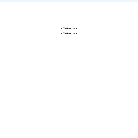
- Reklama -
- Reklama -