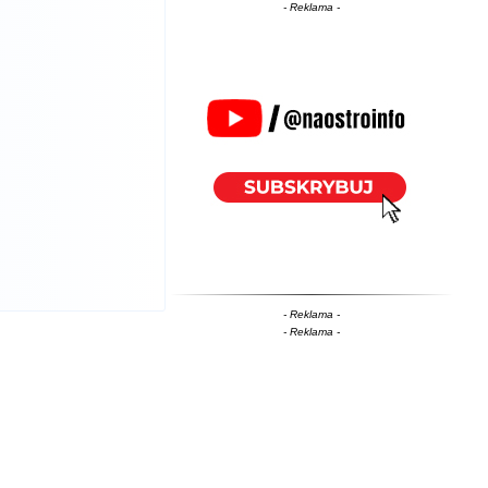
- Reklama -
- Reklama -
- Reklama -