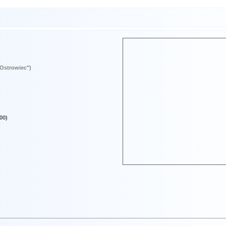
"Ostrowiec")
00)