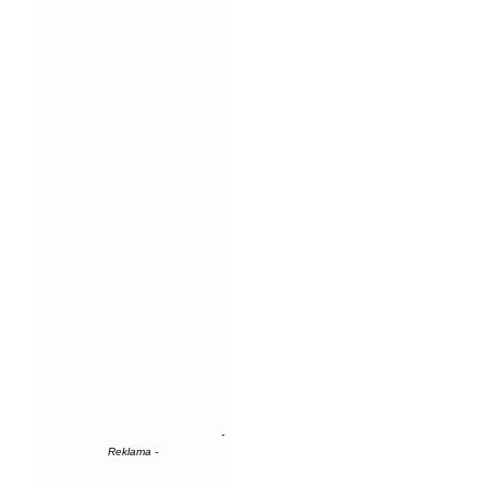
-
Reklama -