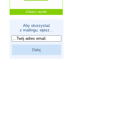
Zobacz wyniki
Aby skorzystać
z mailingu, wpisz...