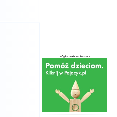
- Ogłoszenie społeczne -