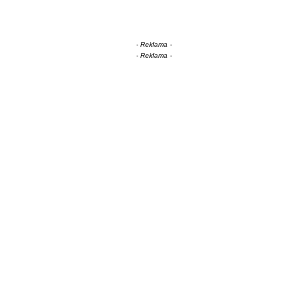
- Reklama -
- Reklama -