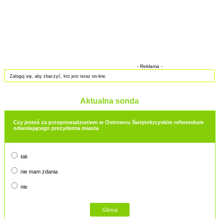
- Reklama -
Zaloguj się, aby zbaczyć, kto jest teraz on-line.
Aktualna sonda
Czy jesteś za przeprowadzeniem w Ostrowcu Świętokrzyskim referendum
odwołującego prezydenta miasta
tak
nie mam zdania
nie