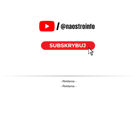
- Reklama -
- Reklama -