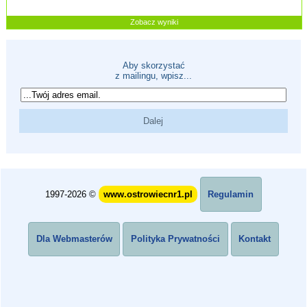
Zobacz wyniki
Aby skorzystać
z mailingu, wpisz...
1997-2026 ©
www.ostrowiecnr1.pl
Regulamin
Dla Webmasterów
Polityka Prywatności
Kontakt