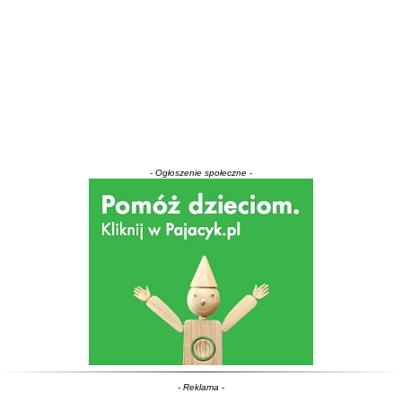
- Ogłoszenie społeczne -
- Reklama -