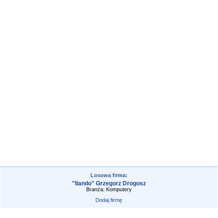
Losowa firma:
"Ilando" Grzegorz Drogosz
Branża: Komputery
Dodaj firmę