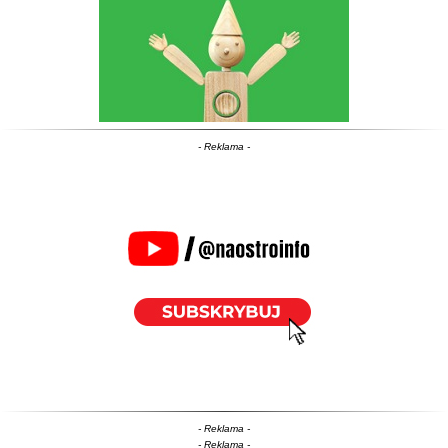
- Reklama -
- Reklama -
- Reklama -