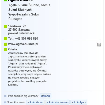
Agata Suknie Ślubne, Komis
Sukni Ślubnych,
Wypożyczalnia Sukni
Ślubnych
Słodowa 22
27-400 Szewna
powiat ostrowiecki
Tel.: +48 507 098 820
www.agata-suknie.pl
Oferta:
Zapraszamy Państwa do
zapoznania się z ofertą sukien
ślubnych i wieczorowych firmy
"Agora" oraz rodzimej "Agata".
Posiadamy wiele ciekawych
wzorów gotowych, ale również
specjalizujemy się w szyciu sukien
na miarę, według naszych
projektów lub według pomysłu
klientki.
Firma znajduje się w branży:
Ubrania
Słowa kluczowe:
suknie ślubne
suknie wieczorowe
suknie Agata