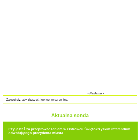
- Reklama -
Zaloguj się, aby zbaczyć, kto jest teraz on-line.
Aktualna sonda
Czy jesteś za przeprowadzeniem w Ostrowcu Świętokrzyskim referendum
odwołującego prezydenta miasta