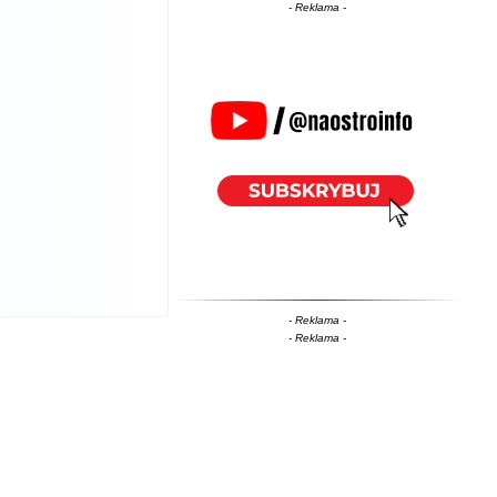
- Reklama -
- Reklama -
- Reklama -