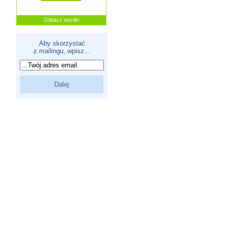
Zobacz wyniki
Aby skorzystać
z mailingu, wpisz...