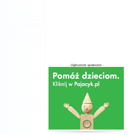
- Ogłoszenie społeczne -