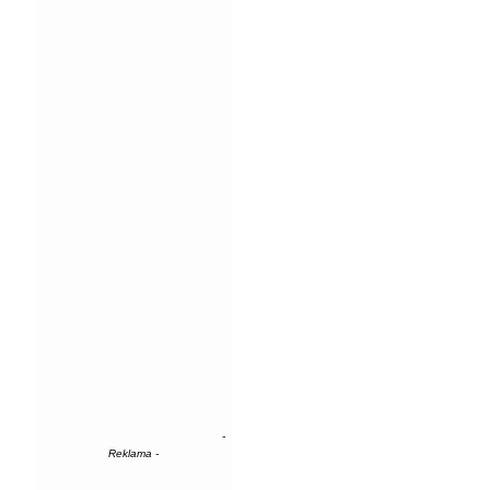
-
Reklama -